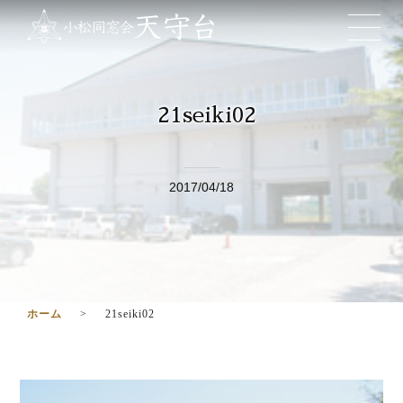
21seiki02
2017/04/18
ホーム
21seiki02