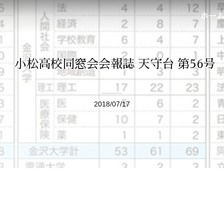
ホー
小松高校同窓会会報誌 天守台 第56号
2018/07/17