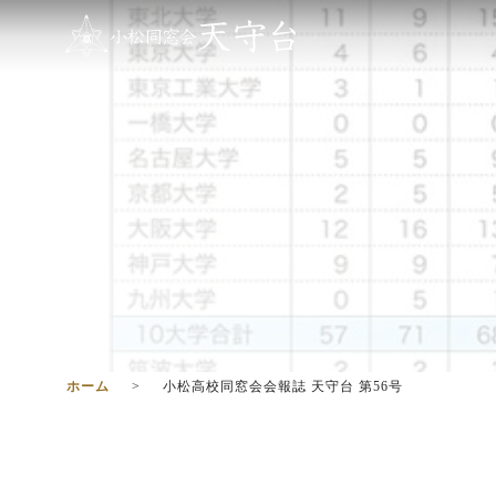
ホーム
小松高校同窓会会報誌 天守台 第56号