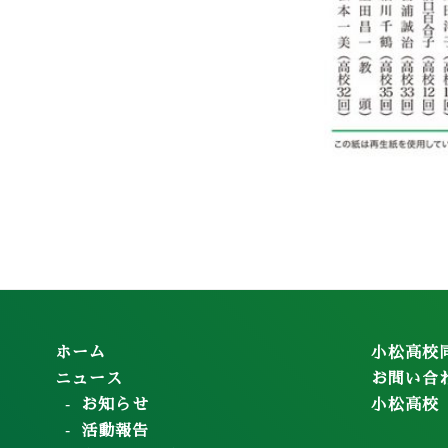
ホーム
小松高校
ニュース
お問い合
お知らせ
小松高校
活動報告