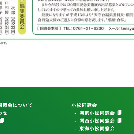
同窓会について
小松同窓会
わせ
関東小松同窓会
関西小松同窓会
東海小松同窓会