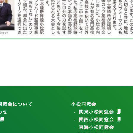
同窓会について
小松同窓会
わせ
関東小松同窓会
関西小松同窓会
東海小松同窓会