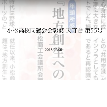
ホー
小松高校同窓会会報誌 天守台 第55号
2018/02/05