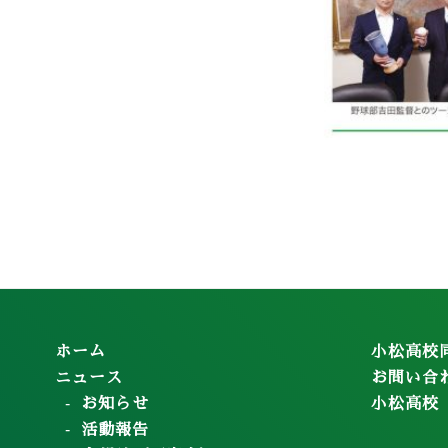
ホーム
小松高校
ニュース
お問い合
お知らせ
小松高校
活動報告