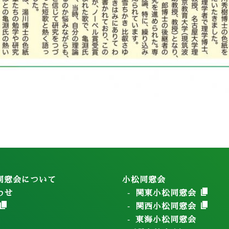
同窓会について
小松同窓会
わせ
関東小松同窓会
関西小松同窓会
東海小松同窓会