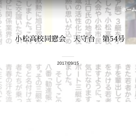
ホー
小松高校同窓会 天守台 第54号
2017/09/15