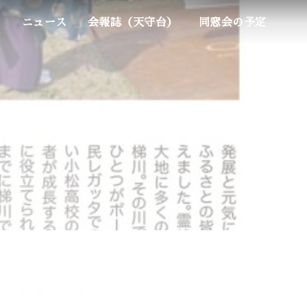
ム
ニュース
会報誌（天守台）
同窓会の予定