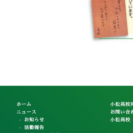
ホーム
小松高校
ニュース
お問い合
お知らせ
小松高校
活動報告