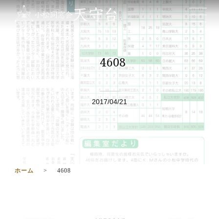
4608
2017/04/21
ホーム
4608