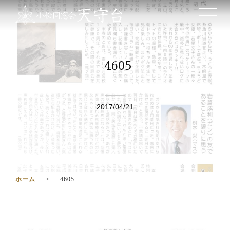
4605
2017/04/21
ホーム
4605