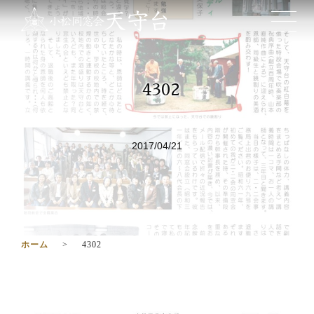
4302
2017/04/21
ホーム
4302