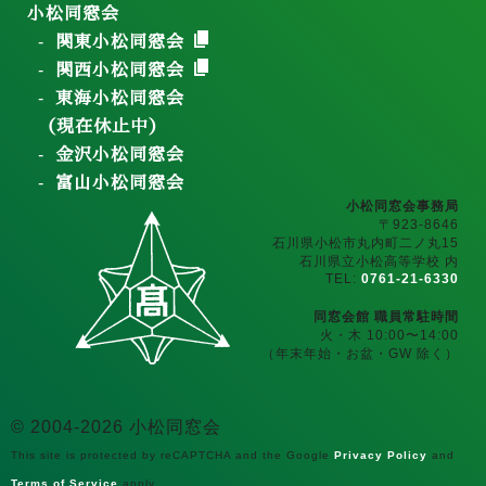
小松同窓会
関東小松同窓会
関西小松同窓会
東海小松同窓会
（現在休止中）
金沢小松同窓会
富山小松同窓会
小松同窓会事務局
〒923-8646
石川県小松市丸内町二ノ丸15
石川県立小松高等学校 内
TEL:
0761-21-6330
同窓会館 職員常駐時間
火・木 10:00〜14:00
（年末年始・お盆・GW 除く）
© 2004-2026 小松同窓会
This site is protected by reCAPTCHA and the Google
Privacy Policy
and
Terms of Service
apply.