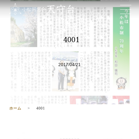
4001
2017/04/21
ホーム
4001