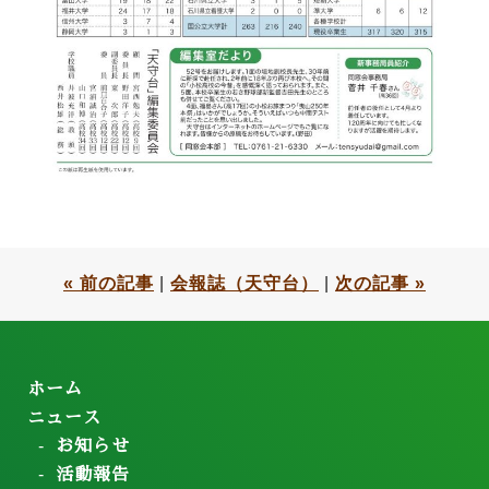
« 前の記事
|
会報誌（天守台）
|
次の記事 »
ホーム
ニュース
お知らせ
活動報告