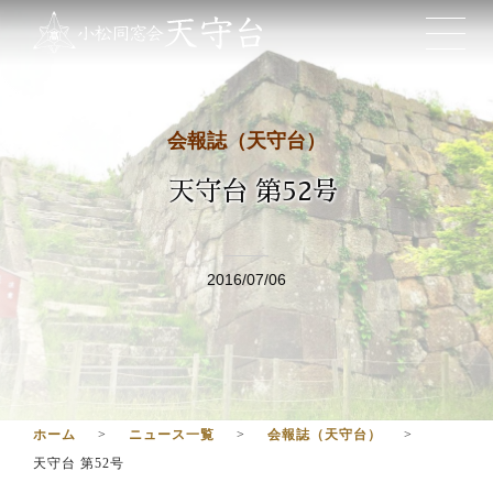
会報誌（天守台）
天守台 第52号
2016/07/06
ホーム
ニュース一覧
会報誌（天守台）
天守台 第52号