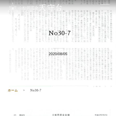
No30-7
2020/08/05
ホーム
No30-7