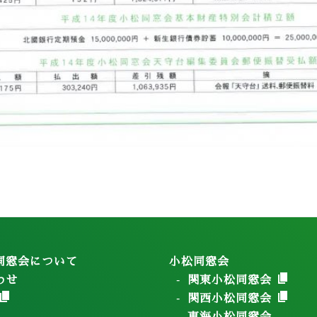
同窓会について
小松同窓会
わせ
関東小松同窓会
関西小松同窓会
東海小松同窓会