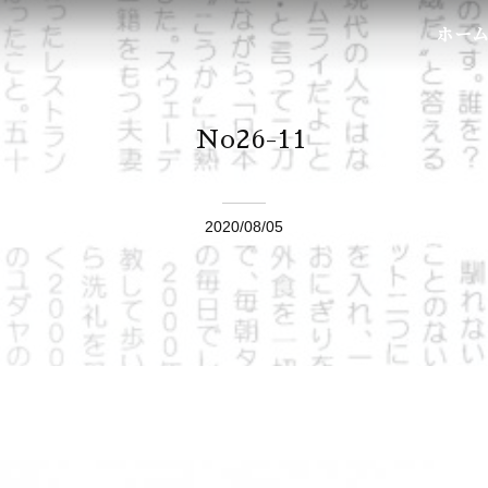
ホー
No26-11
2020/08/05