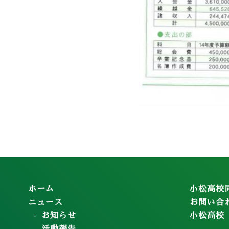
ホーム
小松高校
ニュース
お問い合
お知らせ
小松高校
活動報告