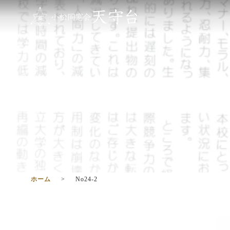
ホーム
No24-2