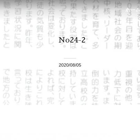
ホー
No24-2
2020/08/05