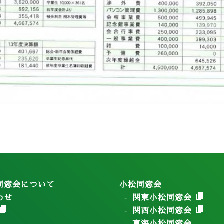
同窓会について
小松同窓会
わせ
関東小松同窓会
関西小松同窓会
東海小松同窓会