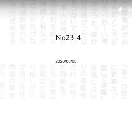
ホー
No23-4
2020/08/05