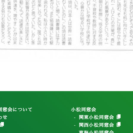
同窓会について
小松同窓会
わせ
関東小松同窓会
関西小松同窓会
東海小松同窓会