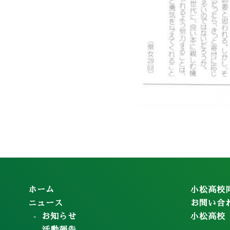
ホーム
小松高校
ニュース
お問い合
お知らせ
小松高校
活動報告