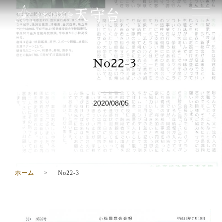
No22-3
2020/08/05
ホーム
No22-3