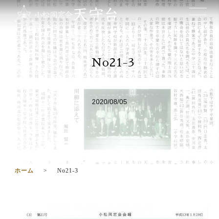
No21-3
2020/08/05
ホーム
No21-3