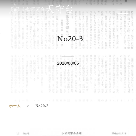
No20-3
2020/08/05
ホーム
No20-3