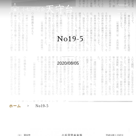
No19-5
2020/08/05
ホーム
No19-5