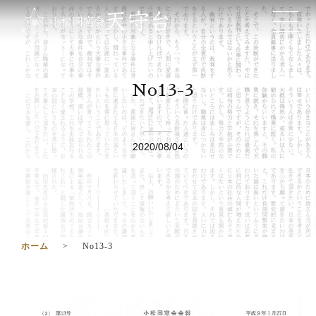
No13-3
2020/08/04
ホーム
No13-3