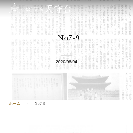
No7-9
2020/08/04
ホーム
No7-9