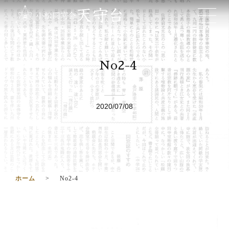
No2-4
2020/07/08
ホーム
No2-4