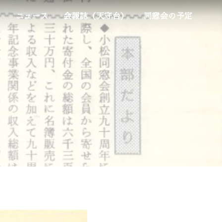
ム
ニュース
会報誌（天守台）
同窓会の予定