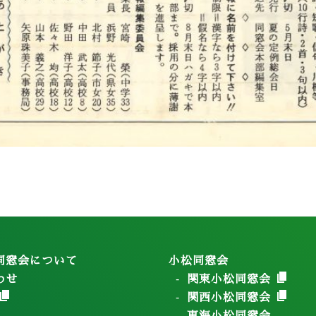
同窓会について
小松同窓会
わせ
関東小松同窓会
関西小松同窓会
東海小松同窓会