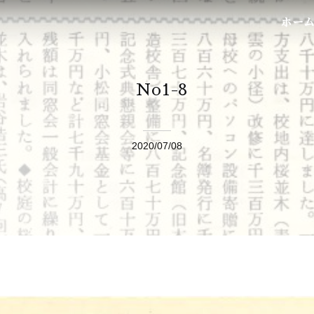
ホー
No1-8
2020/07/08