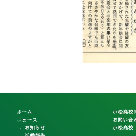
ホーム
小松高校
ニュース
お問い合
お知らせ
小松高校
活動報告