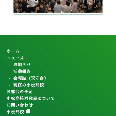
ホーム
ニュース
お知らせ
活動報告
会報誌（天守台）
現在の小松高校
同窓会の予定
小松高校同窓会について
お問い合わせ
小松高校