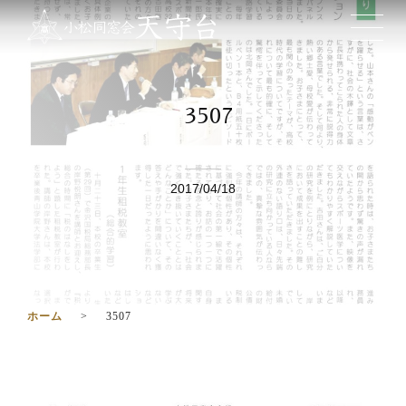
3507
2017/04/18
ホーム
3507