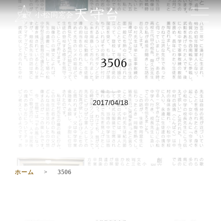
3506
2017/04/18
ホーム
3506