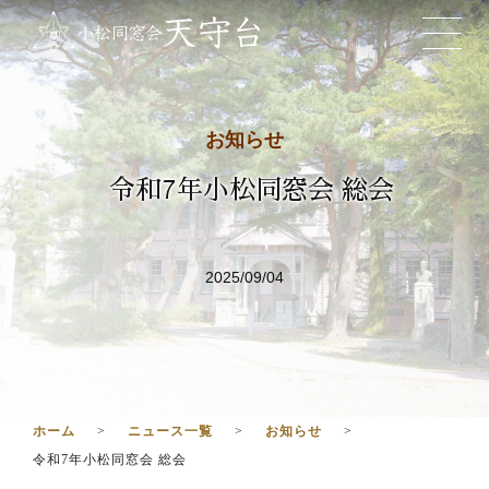
お知らせ
令和7年小松同窓会 総会
2025/09/04
ホーム
ニュース一覧
お知らせ
令和7年小松同窓会 総会