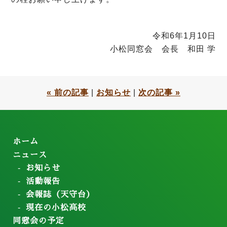
令和6年1月10日
小松同窓会 会長 和田 学
« 前の記事
|
お知らせ
|
次の記事 »
ホーム
ニュース
お知らせ
活動報告
会報誌（天守台）
現在の小松高校
同窓会の予定