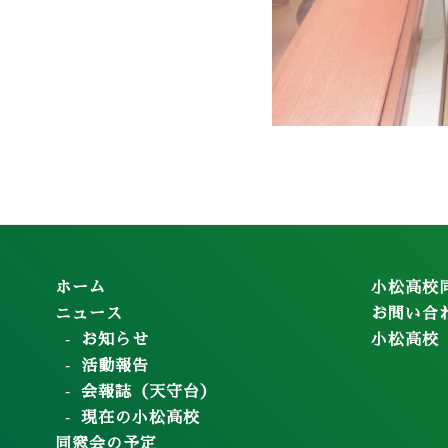
ホーム
小松高校
ニュース
お問い合
お知らせ
小松高校
活動報告
会報誌（天守台）
現在の小松高校
同窓会の予定