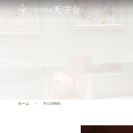
ホーム
P1120984