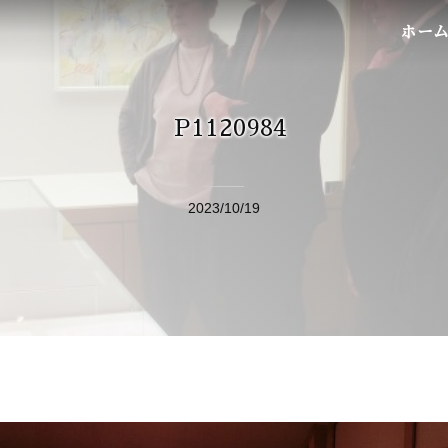
ホー
P1120984
2023/10/19