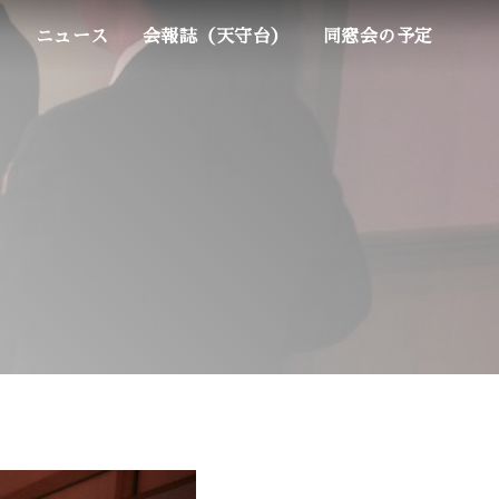
ム
ニュース
会報誌（天守台）
同窓会の予定