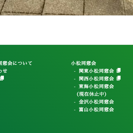
同窓会について
小松同窓会
わせ
関東小松同窓会
関西小松同窓会
東海小松同窓会
（現在休止中）
金沢小松同窓会
富山小松同窓会