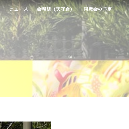
ム
ニュース
会報誌（天守台）
同窓会の予定