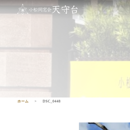
ホーム
DSC_0448