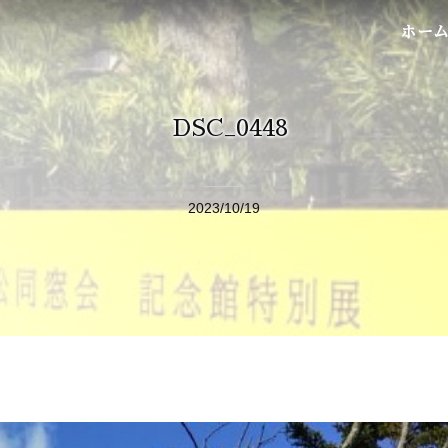
ホー
DSC_0448
2023/10/19