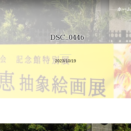
ホー
DSC_0446
2023/10/19