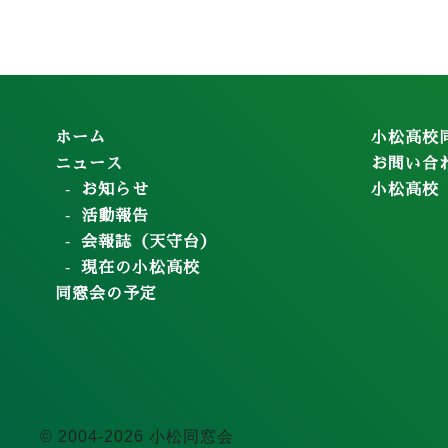
ホーム
小松高校
ニュース
お問い合
お知らせ
小松高校
活動報告
会報誌（天守台）
現在の小松高校
同窓会の予定
© 2004-2026 小松同窓会