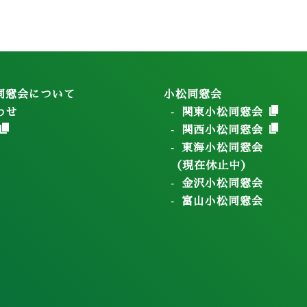
同窓会について
小松同窓会
わせ
関東小松同窓会
関西小松同窓会
東海小松同窓会
（現在休止中）
金沢小松同窓会
富山小松同窓会