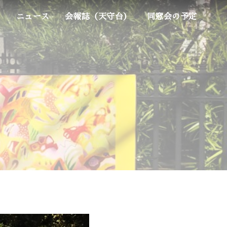
ム
ニュース
会報誌（天守台）
同窓会の予定