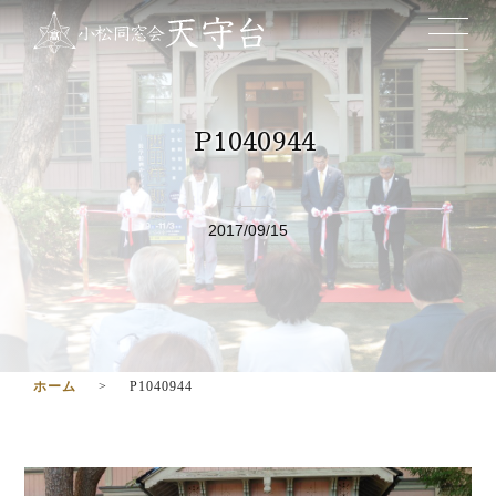
P1040944
2017/09/15
ホーム
P1040944