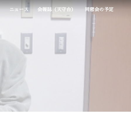
ム
ニュース
会報誌（天守台）
同窓会の予定