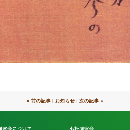
« 前の記事
|
お知らせ
|
次の記事 »
同窓会について
小松同窓会