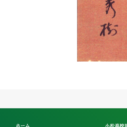
ホーム
小松高校