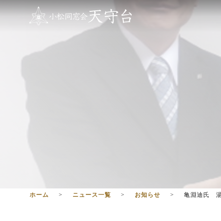
ホーム
ニュース一覧
お知らせ
亀淵迪氏 