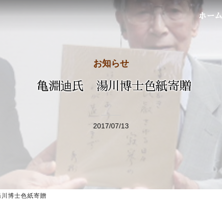
ホー
お知らせ
亀淵迪氏 湯川博士色紙寄贈
2017/07/13
湯川博士色紙寄贈