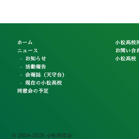
ホーム
小松高校
ニュース
お問い合
お知らせ
小松高校
活動報告
会報誌（天守台）
現在の小松高校
同窓会の予定
© 2004-2026 小松同窓会