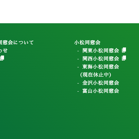
同窓会について
小松同窓会
わせ
関東小松同窓会
関西小松同窓会
東海小松同窓会
（現在休止中）
金沢小松同窓会
富山小松同窓会