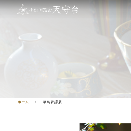
ホーム
華鳥夢譚展