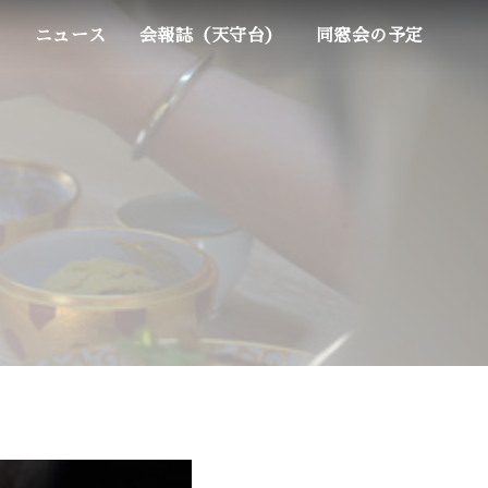
ム
ニュース
会報誌（天守台）
同窓会の予定