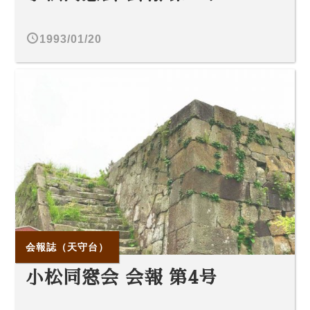
1993/01/20
会報誌（天守台）
小松同窓会 会報 第4号