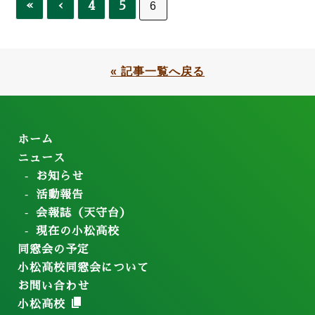
«
‹
4
5
6
« 記事一覧へ戻る
ホーム
ニュース
お知らせ
活動報告
会報誌（天守台）
現在の小松高校
同窓会の予定
小松高校同窓会について
お問い合わせ
小松高校