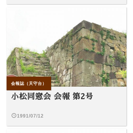
会報誌（天守台）
小松同窓会 会報 第2号
1991/07/12