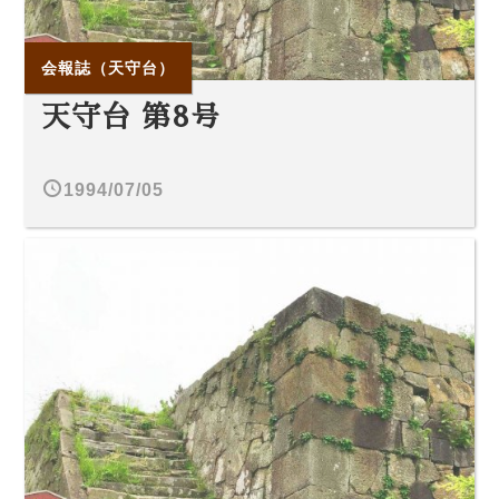
会報誌（天守台）
天守台 第8号
1994/07/05