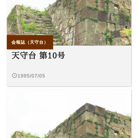
会報誌（天守台）
天守台 第10号
1995/07/05