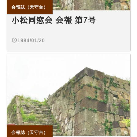
会報誌（天守台）
小松同窓会 会報 第7号
1994/01/20
会報誌（天守台）