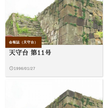
会報誌（天守台）
天守台 第11号
1996/01/27