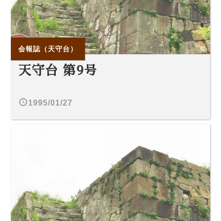
会報誌（天守台）
天守台 第9号
1995/01/27