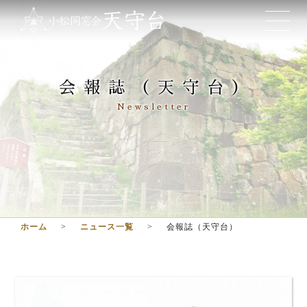
会報誌（天守台）
Newsletter
ホーム
ニュース一覧
会報誌（天守台）