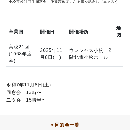
小松高校21回生同窓会 後期高齢者になる事を記念して集まろう！
地
卒業回
開催日
開催場所
図
高校21回
2025年11
ウレシャス小松 2
(1968年度
月8日(土)
階北電小松ホール
卒)
令和7年11月8日(土)
同窓会 13時〜
二次会 15時半〜
« 同窓会一覧