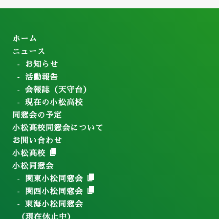
ホーム
ニュース
お知らせ
活動報告
会報誌（天守台）
現在の小松高校
同窓会の予定
小松高校同窓会について
お問い合わせ
小松高校
小松同窓会
関東小松同窓会
関西小松同窓会
東海小松同窓会
（現在休止中）