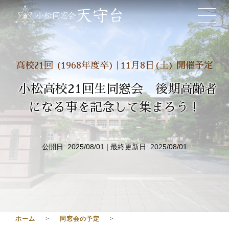
高校21回 (1968年度卒) | 11月8日(土) 開催予定
小松高校21回生同窓会 後期高齢者
になる事を記念して集まろう！
公開日:
2025/08/01
| 最終更新日:
2025/08/01
ホーム
同窓会の予定