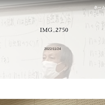
ホー
IMG_2750
2022/11/24