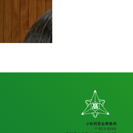
小松同窓会事務局
〒923-8646