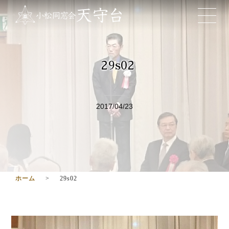
29s02
2017/04/23
ホーム
29s02