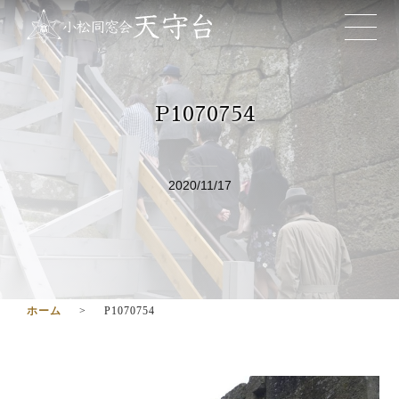
P1070754
2020/11/17
ホーム
P1070754