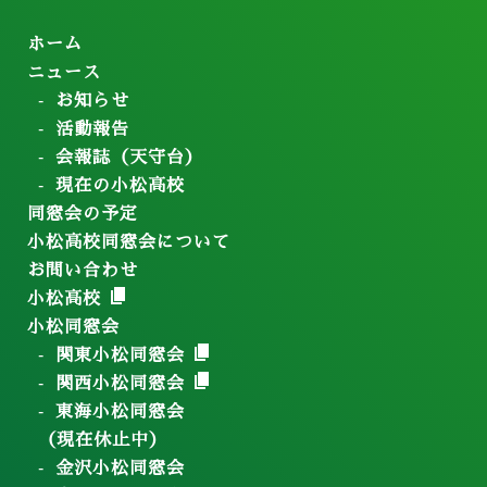
ホーム
ニュース
お知らせ
活動報告
会報誌（天守台）
現在の小松高校
同窓会の予定
小松高校同窓会について
お問い合わせ
小松高校
小松同窓会
関東小松同窓会
関西小松同窓会
東海小松同窓会
（現在休止中）
金沢小松同窓会