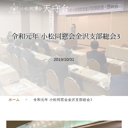
令和元年 小松同窓会金沢支部総会3
2019/10/31
ホーム
令和元年 小松同窓会金沢支部総会3