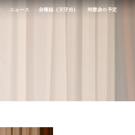
ム
ニュース
会報誌（天守台）
同窓会の予定