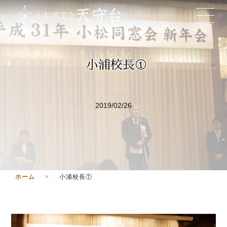
小浦校長①
2019/02/26
ホーム
小浦校長①